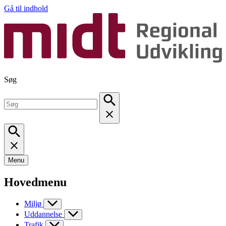
Gå til indhold
Søg
Menu
Hovedmenu
Miljø
Uddannelse
Trafik