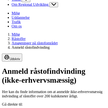
Om Regional Udvikling
Miljø
Uddannelse
Trafik
Om os
Miljø
Råstoffer
Ansøgninger på råstofområdet
Anmeld råstofindvinding
Udskriv
Anmeld råstofindvinding
(ikke-erhvervsmæssig)
Her kan du finde information om at anmelde ikke-erhvervsmæssig
indvinding af råstoffer over 200 kubikmeter årligt.
Gå direkte til: