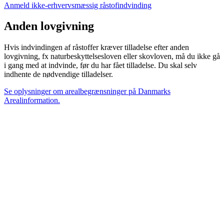
Anmeld ikke-erhvervsmæssig råstofindvinding
Anden lovgivning
Hvis indvindingen af råstoffer kræver tilladelse efter anden
lovgivning, fx naturbeskyttelsesloven eller skovloven, må du ikke gå
i gang med at indvinde, før du har fået tilladelse. Du skal selv
indhente de nødvendige tilladelser.
Se oplysninger om arealbegrænsninger på Danmarks
Arealinformation.