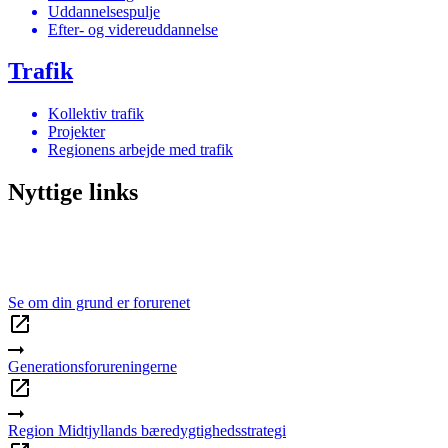
Uddannelsespulje
Efter- og videreuddannelse
Trafik
Kollektiv trafik
Projekter
Regionens arbejde med trafik
Nyttige links
Se om din grund er forurenet
Generationsforureningerne
Region Midtjyllands bæredygtighedsstrategi