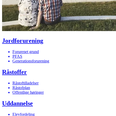
Jordforurening
Forurenet grund
PFAS
Generationsforurening
Råstoffer
Råstoftilladelser
Råstofplan
Offentlige høringer
Uddannelse
Elevfordeling