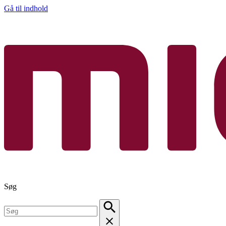
Gå til indhold
Søg