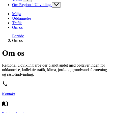
Om Regional Udvikling
Miljø
Uddannelse
Trafik
Om os
Forside
Om os
Om os
Regional Udvikling arbejder blandt andet med opgaver inden for
uddannelse, kollektiv trafik, klima, jord- og grundvandsforurening
og råstofindvinding.
Kontakt