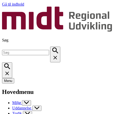
Gå til indhold
Søg
Menu
Hovedmenu
Miljø
Uddannelse
Trafik