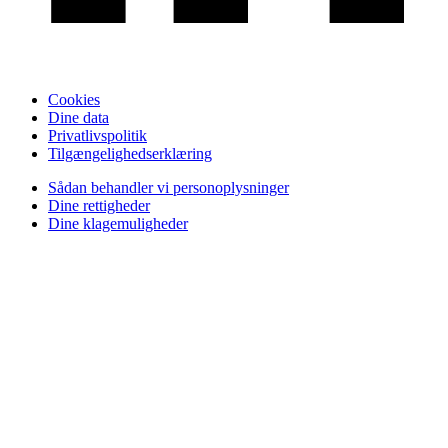
Cookies
Dine data
Privatlivspolitik
Tilgængelighedserklæring
Sådan behandler vi personoplysninger
Dine rettigheder
Dine klagemuligheder