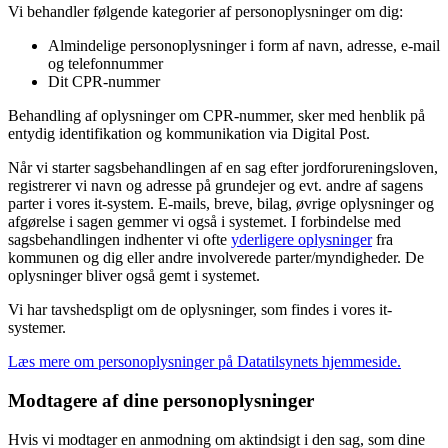
Vi behandler følgende kategorier af personoplysninger om dig:
Almindelige personoplysninger i form af navn, adresse, e-mail
og telefonnummer
Dit CPR-nummer
Behandling af oplysninger om CPR-nummer, sker med henblik på
entydig identifikation og kommunikation via Digital Post.
Når vi starter sagsbehandlingen af en sag efter jordforureningsloven,
registrerer vi navn og adresse på grundejer og evt. andre af sagens
parter i vores it-system. E-mails, breve, bilag, øvrige oplysninger og
afgørelse i sagen gemmer vi også i systemet. I forbindelse med
sagsbehandlingen indhenter vi ofte
yderligere oplysninger
fra
kommunen og dig eller andre involverede parter/myndigheder. De
oplysninger bliver også gemt i systemet.
Vi har tavshedspligt om de oplysninger, som findes i vores it-
systemer.
Læs mere om personoplysninger på Datatilsynets hjemmeside.
Modtagere af dine personoplysninger
Hvis vi modtager en anmodning om aktindsigt i den sag, som dine