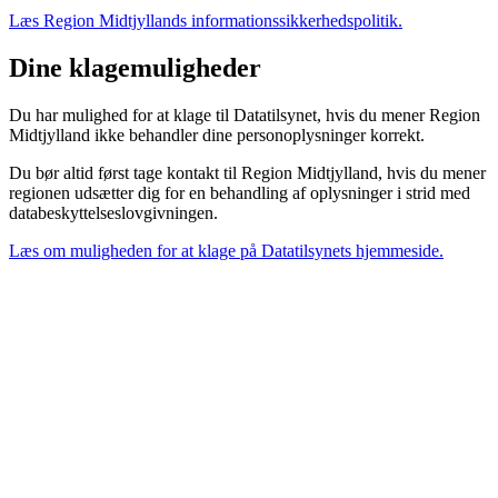
Læs Region Midtjyllands informationssikkerhedspolitik.
Dine klagemuligheder
Du har mulighed for at klage til Datatilsynet, hvis du mener Region
Midtjylland ikke behandler dine personoplysninger korrekt.
Du bør altid først tage kontakt til Region Midtjylland, hvis du mener
regionen udsætter dig for en behandling af oplysninger i strid med
databeskyttelseslovgivningen.
Læs om muligheden for at klage på Datatilsynets hjemmeside.