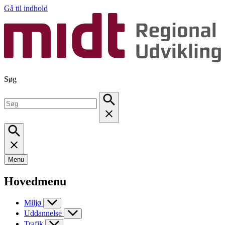
Gå til indhold
Søg
Menu
Hovedmenu
Miljø
Uddannelse
Trafik