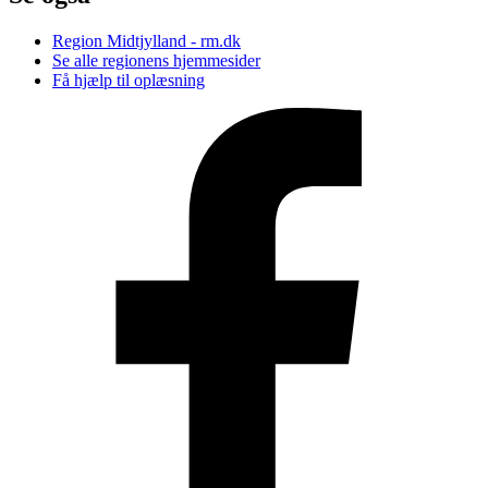
Region Midtjylland - rm.dk
Se alle regionens hjemmesider
Få hjælp til oplæsning