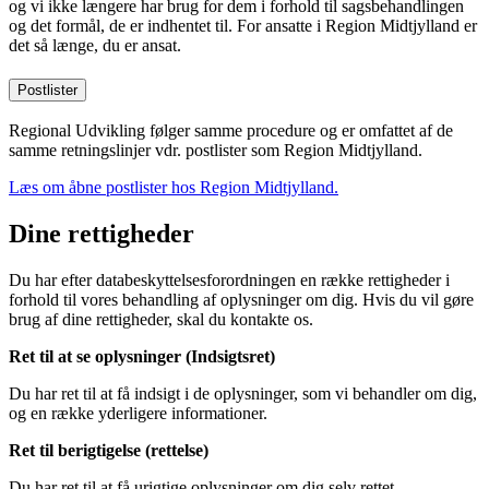
og vi ikke længere har brug for dem i forhold til sagsbehandlingen
og det formål, de er indhentet til. For ansatte i Region Midtjylland er
det så længe, du er ansat.
Postlister
Regional Udvikling følger samme procedure og er omfattet af de
samme retningslinjer vdr. postlister som Region Midtjylland.
Læs om åbne postlister hos Region Midtjylland.
Dine rettigheder
Du har efter databeskyttelsesforordningen en række rettigheder i
forhold til vores behandling af oplysninger om dig. Hvis du vil gøre
brug af dine rettigheder, skal du kontakte os.
Ret til at se oplysninger (Indsigtsret)
Du har ret til at få indsigt i de oplysninger, som vi behandler om dig,
og en række yderligere informationer.
Ret til berigtigelse (rettelse)
Du har ret til at få urigtige oplysninger om dig selv rettet.