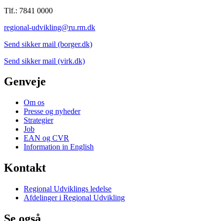
Tlf.: 7841 0000
regional-udvikling@ru.rm.dk
Send sikker mail (borger.dk)
Send sikker mail (virk.dk)
Genveje
Om os
Presse og nyheder
Strategier
Job
EAN og CVR
Information in English
Kontakt
Regional Udviklings ledelse
Afdelinger i Regional Udvikling
Se også