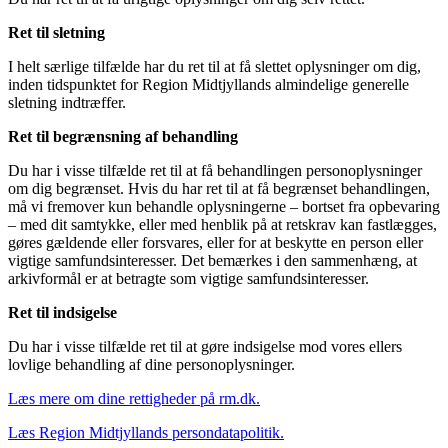
Ret til sletning
I helt særlige tilfælde har du ret til at få slettet oplysninger om dig,
inden tidspunktet for Region Midtjyllands almindelige generelle
sletning indtræffer.
Ret til begrænsning af behandling
Du har i visse tilfælde ret til at få behandlingen personoplysninger
om dig begrænset. Hvis du har ret til at få begrænset behandlingen,
må vi fremover kun behandle oplysningerne – bortset fra opbevaring
– med dit samtykke, eller med henblik på at retskrav kan fastlægges,
gøres gældende eller forsvares, eller for at beskytte en person eller
vigtige samfundsinteresser. Det bemærkes i den sammenhæng, at
arkivformål er at betragte som vigtige samfundsinteresser.
Ret til indsigelse
Du har i visse tilfælde ret til at gøre indsigelse mod vores ellers
lovlige behandling af dine personoplysninger.
Læs mere om dine rettigheder på rm.dk.
Læs Region Midtjyllands persondatapolitik.