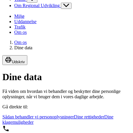
Om Regional Udvikling
Miljø
Uddannelse
Trafik
Om os
Om os
Dine data
Udskriv
Dine data
Få viden om hvordan vi behandler og beskytter dine personlige
oplysninger, når vi bruger dem i vores daglige arbejde.
Gå direkte til:
Sådan behandler vi personoplysninger
Dine rettigheder
Dine
klagemuligheder