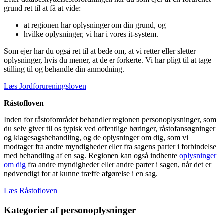
grund ret til at få at vide:
at regionen har oplysninger om din grund, og
hvilke oplysninger, vi har i vores it-system.
Som ejer har du også ret til at bede om, at vi retter eller sletter
oplysninger, hvis du mener, at de er forkerte. Vi har pligt til at tage
stilling til og behandle din anmodning.
Læs Jordforureningsloven
Råstofloven
Inden for råstofområdet behandler regionen personoplysninger, som
du selv giver til os typisk ved offentlige høringer, råstofansøgninger
og klagesagsbehandling, og de oplysninger om dig, som vi
modtager fra andre myndigheder eller fra sagens parter i forbindelse
med behandling af en sag. Regionen kan også indhente
oplysninger
om dig
fra andre myndigheder eller andre parter i sagen, når det er
nødvendigt for at kunne træffe afgørelse i en sag.
Læs Råstofloven
Kategorier af personoplysninger