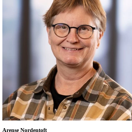
Arense Nordentoft