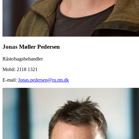
Jonas Møller Pedersen
Råstofsagsbehandler
Mobil: 2118 1321
E-mail:
Jonas.pedersen@ru.rm.dk