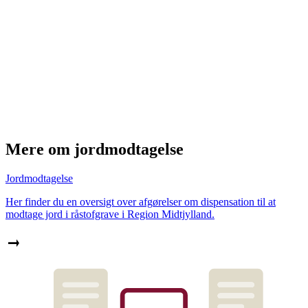
Mere om jordmodtagelse
Jordmodtagelse
Her finder du en oversigt over afgørelser om dispensation til at
modtage jord i råstofgrave i Region Midtjylland.