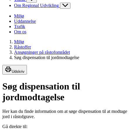
Om Regional Udvikling
Miljø
Uddannelse
Trafik
Om os
Miljø
Råstoffer
Ansøgninger på råstofområdet
Søg dispensation til jordmodtagelse
Udskriv
Søg dispensation til
jordmodtagelse
Her kan du finde information om at søge dispensation til at modtage
jord i råstofgrave.
Gå direkte til: