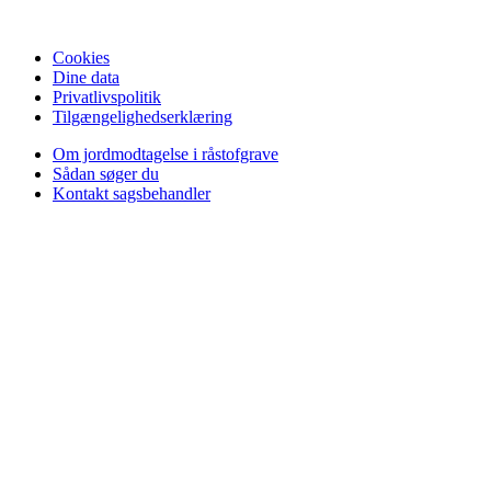
Cookies
Dine data
Privatlivspolitik
Tilgængelighedserklæring
Om jordmodtagelse i råstofgrave
Sådan søger du
Kontakt sagsbehandler