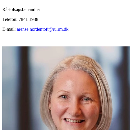
Råstofsagsbehandler
Telefon: 7841 1938
E-mail:
arense.nordentoft@ru.rm.dk