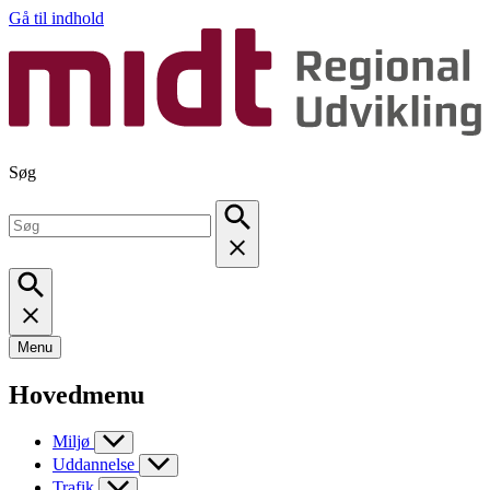
Gå til indhold
Søg
Menu
Hovedmenu
Miljø
Uddannelse
Trafik