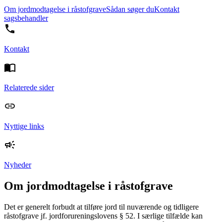
Om jordmodtagelse i råstofgrave
Sådan søger du
Kontakt
sagsbehandler
Kontakt
Relaterede sider
Nyttige links
Nyheder
Om jordmodtagelse i råstofgrave
Det er generelt forbudt at tilføre jord til nuværende og tidligere
råstofgrave jf. jordforureningslovens § 52. I særlige tilfælde kan