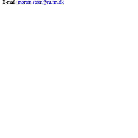
E-mail:
morten.steen@ru.rm.dk