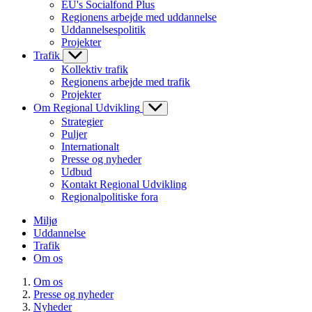
EU's Socialfond Plus
Regionens arbejde med uddannelse
Uddannelsespolitik
Projekter
Trafik
Kollektiv trafik
Regionens arbejde med trafik
Projekter
Om Regional Udvikling
Strategier
Puljer
Internationalt
Presse og nyheder
Udbud
Kontakt Regional Udvikling
Regionalpolitiske fora
Miljø
Uddannelse
Trafik
Om os
Om os
Presse og nyheder
Nyheder