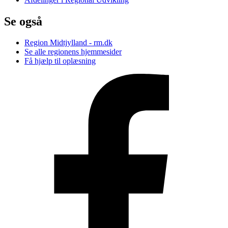
Se også
Region Midtjylland - rm.dk
Se alle regionens hjemmesider
Få hjælp til oplæsning