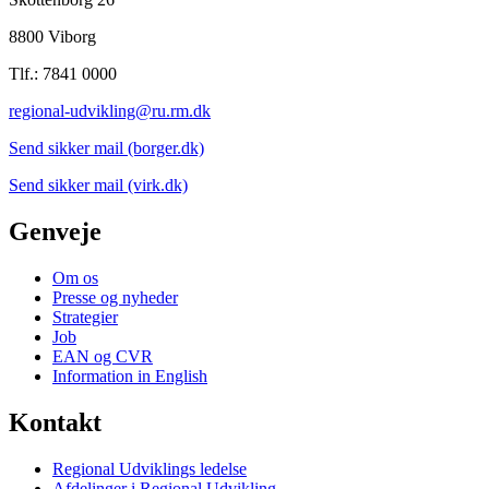
8800 Viborg
Tlf.: 7841 0000
regional-udvikling@ru.rm.dk
Send sikker mail (borger.dk)
Send sikker mail (virk.dk)
Genveje
Om os
Presse og nyheder
Strategier
Job
EAN og CVR
Information in English
Kontakt
Regional Udviklings ledelse
Afdelinger i Regional Udvikling