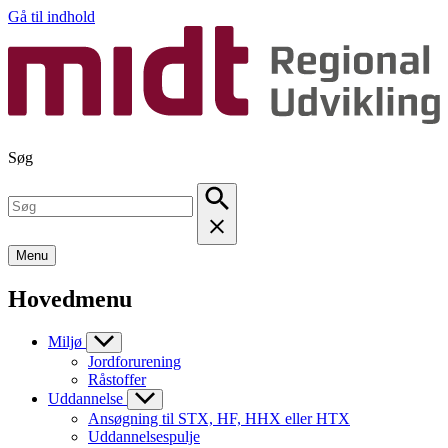
Gå til indhold
Søg
Menu
Hovedmenu
Miljø
Jordforurening
Råstoffer
Uddannelse
Ansøgning til STX, HF, HHX eller HTX
Uddannelsespulje