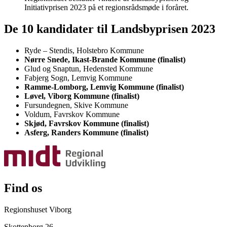
Initiativprisen 2023 på et regionsrådsmøde i foråret.
De 10 kandidater til Landsbyprisen 2023
Ryde – Stendis, Holstebro Kommune
Nørre Snede, Ikast-Brande Kommune (finalist)
Glud og Snaptun, Hedensted Kommune
Fabjerg Sogn, Lemvig Kommune
Ramme-Lomborg, Lemvig Kommune (finalist)
Løvel, Viborg Kommune (finalist)
Fursundegnen, Skive Kommune
Voldum, Favrskov Kommune
Skjød, Favrskov Kommune (finalist)
Asferg, Randers Kommune (finalist)
Find os
Regionshuset Viborg
Skottenborg 26