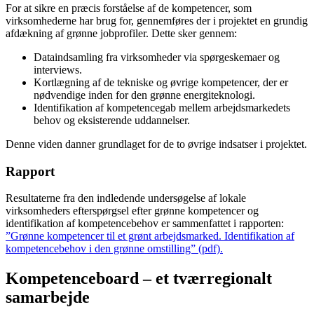
For at sikre en præcis forståelse af de kompetencer, som
virksomhederne har brug for, gennemføres der i projektet en grundig
afdækning af grønne jobprofiler. Dette sker gennem:
Dataindsamling fra virksomheder via spørgeskemaer og
interviews.
Kortlægning af de tekniske og øvrige kompetencer, der er
nødvendige inden for den grønne energiteknologi.
Identifikation af kompetencegab mellem arbejdsmarkedets
behov og eksisterende uddannelser.
Denne viden danner grundlaget for de to øvrige indsatser i projektet.
Rapport
Resultaterne fra den indledende undersøgelse af lokale
virksomheders efterspørgsel efter grønne kompetencer og
identifikation af kompetencebehov er sammenfattet i rapporten:
”Grønne kompetencer til et grønt arbejdsmarked. Identifikation af
kompetencebehov i den grønne omstilling” (pdf).
Kompetenceboard – et tværregionalt
samarbejde