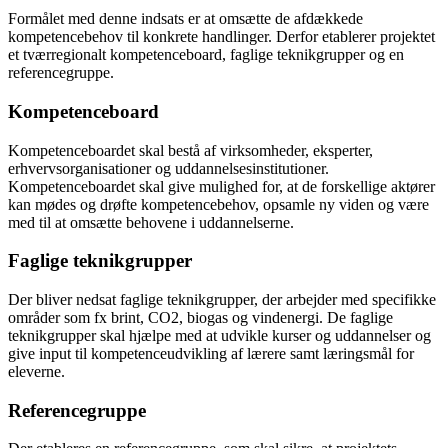
Formålet med denne indsats er at omsætte de afdækkede
kompetencebehov til konkrete handlinger. Derfor etablerer projektet
et tværregionalt kompetenceboard, faglige teknikgrupper og en
referencegruppe.
Kompetenceboard
Kompetenceboardet skal bestå af virksomheder, eksperter,
erhvervsorganisationer og uddannelsesinstitutioner.
Kompetenceboardet skal give mulighed for, at de forskellige aktører
kan mødes og drøfte kompetencebehov, opsamle ny viden og være
med til at omsætte behovene i uddannelserne.
Faglige teknikgrupper
Der bliver nedsat faglige teknikgrupper, der arbejder med specifikke
områder som fx brint, CO2, biogas og vindenergi. De faglige
teknikgrupper skal hjælpe med at udvikle kurser og uddannelser og
give input til kompetenceudvikling af lærere samt læringsmål for
eleverne.
Referencegruppe