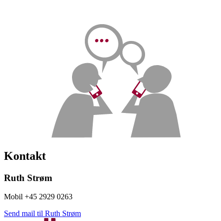
Kontakt
Ruth Strøm
Mobil +45 2929 0263
Send mail til Ruth Strøm