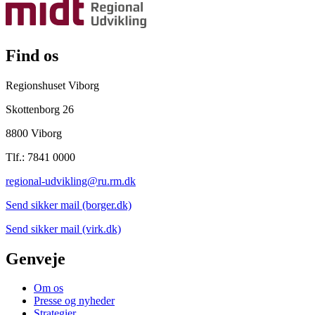
Find os
Regionshuset Viborg
Skottenborg 26
8800 Viborg
Tlf.: 7841 0000
regional-udvikling@ru.rm.dk
Send sikker mail (borger.dk)
Send sikker mail (virk.dk)
Genveje
Om os
Presse og nyheder
Strategier