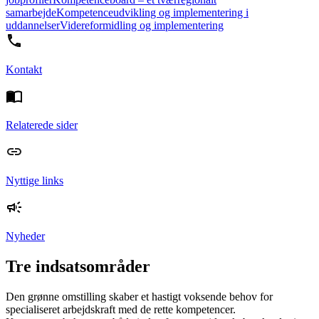
samarbejde
Kompetenceudvikling og implementering i
uddannelser
Videreformidling og implementering
Kontakt
Relaterede sider
Nyttige links
Nyheder
Tre indsatsområder
Den grønne omstilling skaber et hastigt voksende behov for
specialiseret arbejdskraft med de rette kompetencer.