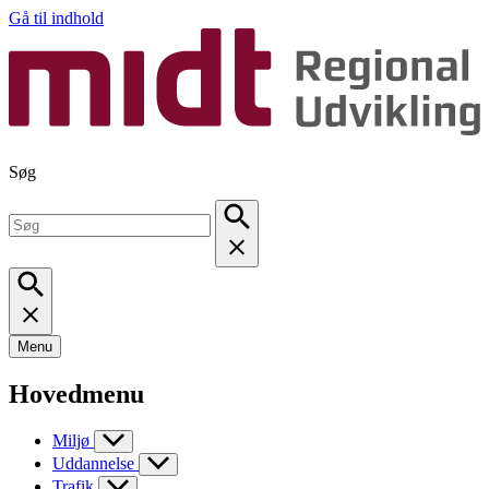
Gå til indhold
Søg
Menu
Hovedmenu
Miljø
Uddannelse
Trafik