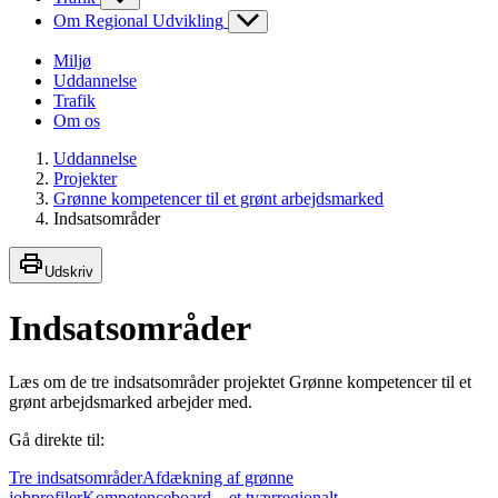
Om Regional Udvikling
Miljø
Uddannelse
Trafik
Om os
Uddannelse
Projekter
Grønne kompetencer til et grønt arbejdsmarked
Indsatsområder
Udskriv
Indsatsområder
Læs om de tre indsatsområder projektet Grønne kompetencer til et
grønt arbejdsmarked arbejder med.
Gå direkte til:
Tre indsatsområder
Afdækning af grønne
jobprofiler
Kompetenceboard – et tværregionalt