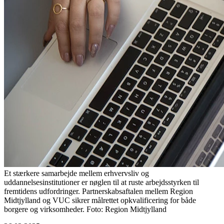
Et stærkere samarbejde mellem erhvervsliv og
uddannelsesinstitutioner er nøglen til at ruste arbejdsstyrken til
fremtidens udfordringer. Partnerskabsaftalen mellem Region
Midtjylland og VUC sikrer målrettet opkvalificering for både
borgere og virksomheder. Foto: Region Midtjylland