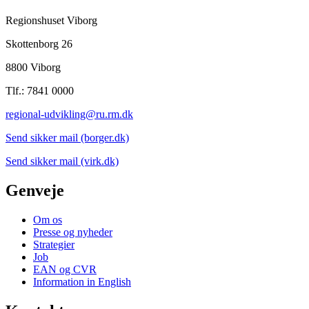
Regionshuset Viborg
Skottenborg 26
8800 Viborg
Tlf.: 7841 0000
regional-udvikling@ru.rm.dk
Send sikker mail (borger.dk)
Send sikker mail (virk.dk)
Genveje
Om os
Presse og nyheder
Strategier
Job
EAN og CVR
Information in English