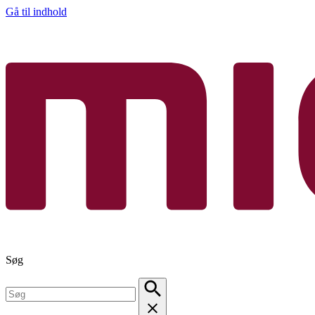
Gå til indhold
Søg