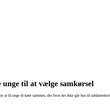
e unge til at vælge samkørsel
 for at få unge til køre sammen, der hvor der ikke går bus til uddannelser