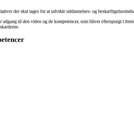
ativer der skal tages for at udvikle uddannelses- og beskæftigelsesinds
ar adgang til den viden og de kompetencer, som bliver efterspurgt i fr
eskæderne.
etencer