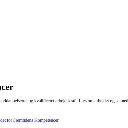
ncer
ddannelserne og kvalificeret arbejdskraft. Læs om arbejdet og se med
det for Fremtidens Kompetencer