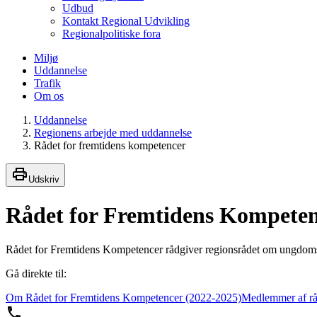
Udbud
Kontakt Regional Udvikling
Regionalpolitiske fora
Miljø
Uddannelse
Trafik
Om os
Uddannelse
Regionens arbejde med uddannelse
Rådet for fremtidens kompetencer
Udskriv
Rådet for Fremtidens Kompete
Rådet for Fremtidens Kompetencer rådgiver regionsrådet om ungdomsu
Gå direkte til:
Om Rådet for Fremtidens Kompetencer (2022-2025)
Medlemmer af rå