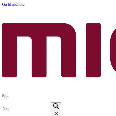
Gå til indhold
Søg