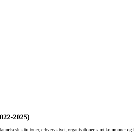
022-2025)
annelsesinstitutioner, erhvervslivet, organisationer samt kommuner og R