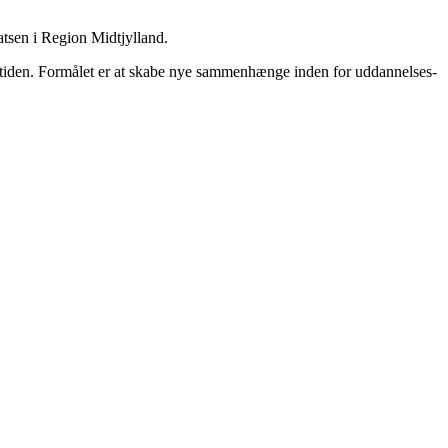
atsen i Region Midtjylland.
emtiden. Formålet er at skabe nye sammenhænge inden for uddannelses-