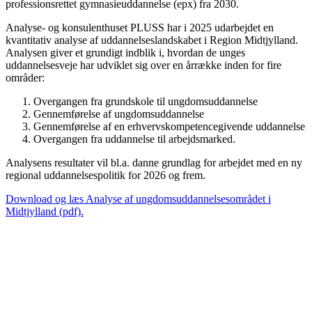
professionsrettet gymnasieuddannelse (epx) fra 2030.
Analyse- og konsulenthuset PLUSS har i 2025 udarbejdet en
kvantitativ analyse af uddannelseslandskabet i Region Midtjylland.
Analysen giver et grundigt indblik i, hvordan de unges
uddannelsesveje har udviklet sig over en årrække inden for fire
områder:
Overgangen fra grundskole til ungdomsuddannelse
Gennemførelse af ungdomsuddannelse
Gennemførelse af en erhvervskompetencegivende uddannelse
Overgangen fra uddannelse til arbejdsmarked.
Analysens resultater vil bl.a. danne grundlag for arbejdet med en ny
regional uddannelsespolitik for 2026 og frem.
Download og læs Analyse af ungdomsuddannelsesområdet i
Midtjylland (pdf).