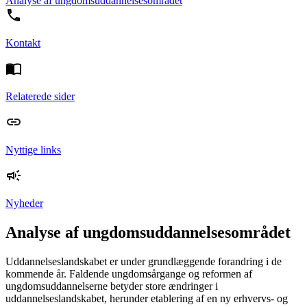
Analyse af ungdomsuddannelsesområdet
Kontakt
Relaterede sider
Nyttige links
Nyheder
Analyse af ungdomsuddannelsesområdet
Uddannelseslandskabet er under grundlæggende forandring i de
kommende år. Faldende ungdomsårgange og reformen af
ungdomsuddannelserne betyder store ændringer i
uddannelseslandskabet, herunder etablering af en ny erhvervs- og