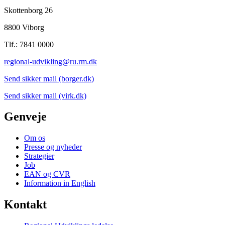
Skottenborg 26
8800 Viborg
Tlf.: 7841 0000
regional-udvikling@ru.rm.dk
Send sikker mail (borger.dk)
Send sikker mail (virk.dk)
Genveje
Om os
Presse og nyheder
Strategier
Job
EAN og CVR
Information in English
Kontakt