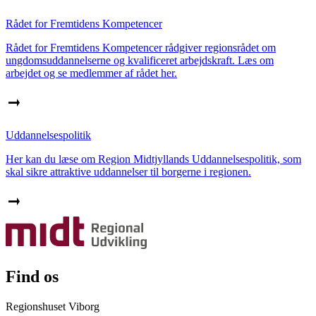
Rådet for Fremtidens Kompetencer
Rådet for Fremtidens Kompetencer rådgiver regionsrådet om
ungdomsuddannelserne og kvalificeret arbejdskraft. Læs om
arbejdet og se medlemmer af rådet her.
Uddannelsespolitik
Her kan du læse om Region Midtjyllands Uddannelsespolitik, som
skal sikre attraktive uddannelser til borgerne i regionen.
Find os
Regionshuset Viborg