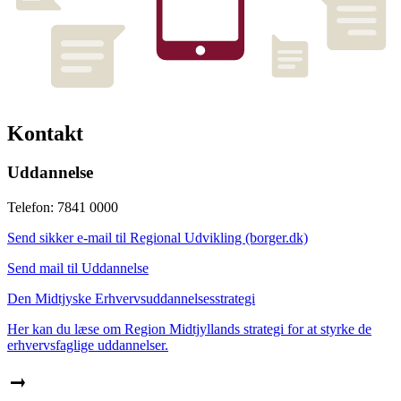
Kontakt
Uddannelse
Telefon: 7841 0000
Send sikker e-mail til Regional Udvikling (borger.dk)
Send mail til Uddannelse
Den Midtjyske Erhvervsuddannelsesstrategi
Her kan du læse om Region Midtjyllands strategi for at styrke de
erhvervsfaglige uddannelser.