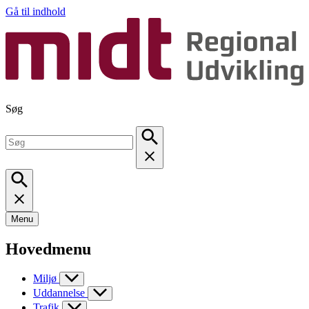
Gå til indhold
Søg
Menu
Hovedmenu
Miljø
Uddannelse
Trafik