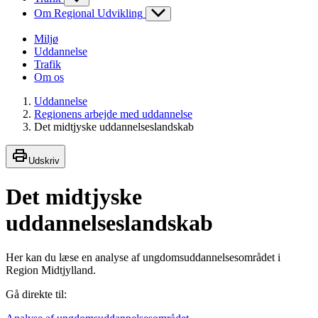
Om Regional Udvikling
Miljø
Uddannelse
Trafik
Om os
Uddannelse
Regionens arbejde med uddannelse
Det midtjyske uddannelseslandskab
Udskriv
Det midtjyske
uddannelseslandskab
Her kan du læse en analyse af ungdomsuddannelsesområdet i
Region Midtjylland.
Gå direkte til: