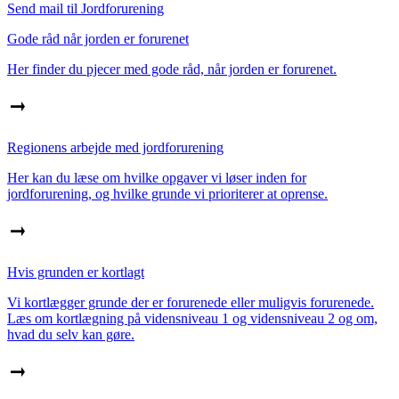
Send mail til Jordforurening
Gode råd når jorden er forurenet
Her finder du pjecer med gode råd, når jorden er forurenet.
Regionens arbejde med jordforurening
Her kan du læse om hvilke opgaver vi løser inden for
jordforurening, og hvilke grunde vi prioriterer at oprense.
Hvis grunden er kortlagt
Vi kortlægger grunde der er forurenede eller muligvis forurenede.
Læs om kortlægning på vidensniveau 1 og vidensniveau 2 og om,
hvad du selv kan gøre.