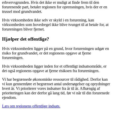
erhvervsgrunden. Hvis det ikke er muligt at finde frem til den
forurenende part, betaler regionen for oprensningen, hvis der er en
trussel mod grundvandet.
Hvis virksomheden ikke selv er skyld i en forurening, kan
virksomheden som hovedregel ikke blive tvunget til at betale for, at
forureningen bliver fjernet.
Hjælper det offentlige?
Hvis virksomheden ligger på en grund, hvor forureningen udgør en
risiko for grundvandet, er det regionens opgave at fjerne
forureningen.
Hvis virksomheden ligger inden for et offentligt indsatsområde, er
det også regionens opgave at fjerne risikoen fra forureningen.
Vi har begrænsede økonomiske ressourcer til rådighed. Derfor kan
vi kun gennemføre et begrænset antal undersøgelser og oprydninger
hvert år. Vi prioriterer vores indsatser fra år til år. Afhængig af
prioriteringen kan der derfor gå lang tid, før vi når til din forurenede
ejendom.
Læs om regionens offentlige indsats.