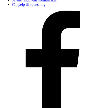
Se alle regionens hjemmesider
Få hjælp til oplæsning