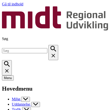
Gå til indhold
Søg
Menu
Hovedmenu
Miljø
Uddannelse
Trafik