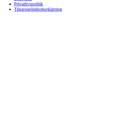
Privatlivspolitik
Tilgængelighedserklæring