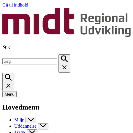
Gå til indhold
Søg
Menu
Hovedmenu
Miljø
Uddannelse
Trafik