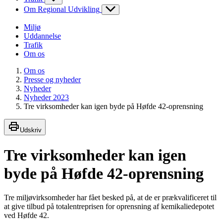
Om Regional Udvikling
Miljø
Uddannelse
Trafik
Om os
Om os
Presse og nyheder
Nyheder
Nyheder 2023
Tre virksomheder kan igen byde på Høfde 42-oprensning
Udskriv
Tre virksomheder kan igen
byde på Høfde 42-oprensning
Tre miljøvirksomheder har fået besked på, at de er prækvalificeret til
at give tilbud på totalentreprisen for oprensning af kemikaliedepotet
ved Høfde 42.