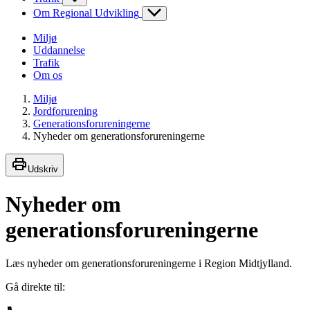
Om Regional Udvikling
Miljø
Uddannelse
Trafik
Om os
Miljø
Jordforurening
Generationsforureningerne
Nyheder om generationsforureningerne
Udskriv
Nyheder om
generationsforureningerne
Læs nyheder om generationsforureningerne i Region Midtjylland.
Gå direkte til: