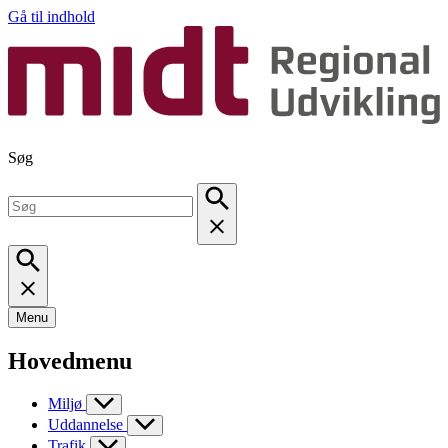
Gå til indhold
Søg
Menu
Hovedmenu
Miljø
Uddannelse
Trafik